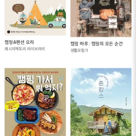
캠핑&펜션 요리
캠핑 하루 : 캠핑의 모든 순간
레시피팩토리 라이브러리
생활모험가