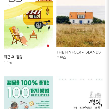
THE FINFOLK - ISLANDS
퇴근 후, 캠핑
존 번스
이소원