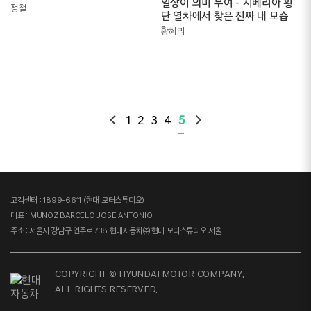
일상이 의미 부여 - 시베리아 횡
행을 위한 안내서
정철
단 열차에서 찾은 진짜 내 모습
황혜리
1
2
3
4
5
고객센터 : 1899-6611 (현대 모터스튜디오)
대표 : MUNOZ BARCELO JOSE ANTONIO
주소 : 서울시 강남구 언주로 738 현대자동차㈜ 현대 모터스튜디오 서울
COPYRIGHT © HYUNDAI MOTOR COMPANY.
ALL RIGHTS RESERVED.