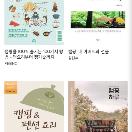
캠핑을 100% 즐기는 100가지 방
캠핑, 내 아버지의 선물
법 - 캠요리부터 캠기술까지
김현수
FIGINC