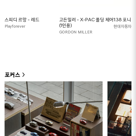
스피디 르망 - 레드
고든밀러 - X-PAC 폴딩 체어
1:38 포니
(1인용)
Playforever
현대자동차
GORDON MILLER
포커스