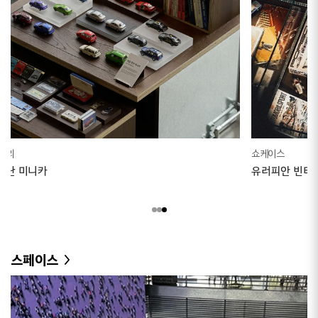
쇼케이스
유러피안 빈티지 컬렉션
스페이스