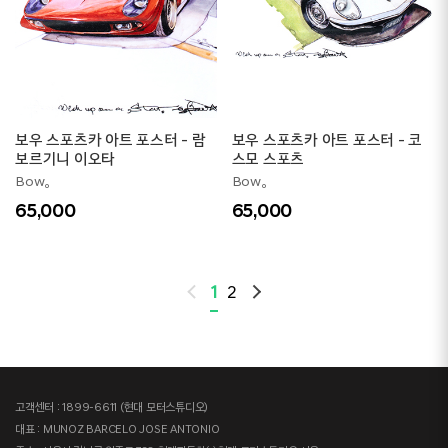
보우 스포츠카 아트 포스터 - 람
보우 스포츠카 아트 포스터 - 코
보르기니 이오타
스모 스포츠
Bow。
Bow。
65,000
65,000
1
2
고객센터 : 1899-6611 (현대 모터스튜디오)
대표 : MUNOZ BARCELO JOSE ANTONIO