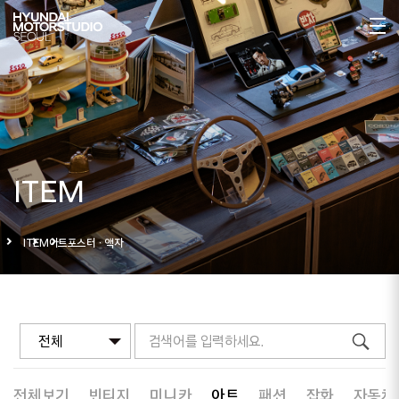
ITEM
ITEM
아트
포스터 · 액자
전체보기
빈티지
미니카
아트
패션
잡화
자동차