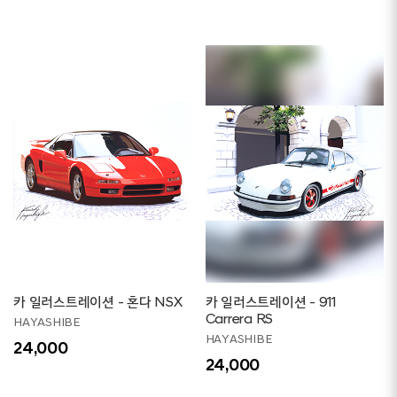
카 일러스트레이션 - 혼다 NSX
카 일러스트레이션 - 911
Carrera RS
HAYASHIBE
HAYASHIBE
24,000
24,000