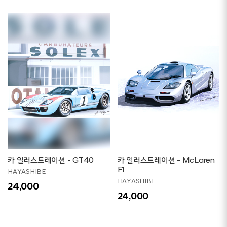
카 일러스트레이션 - GT40
카 일러스트레이션 - McLaren
F1
HAYASHIBE
HAYASHIBE
24,000
24,000