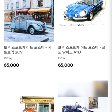
보우 스포츠카 아트 포스터 - 시
보우 스포츠카 아트 포스터 - 르
트로엥 2CV
노 알피느 A110
Bow。
Bow。
65,000
65,000