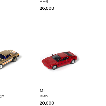
포르쉐
26,000
M1
벤츠
BMW
20,000