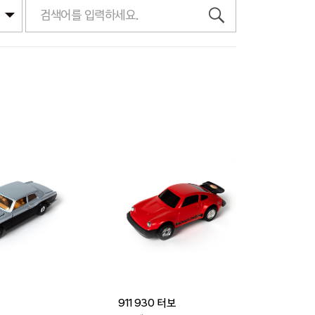
911 930 터보