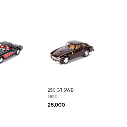
250 GT SWB
페라리
26,000