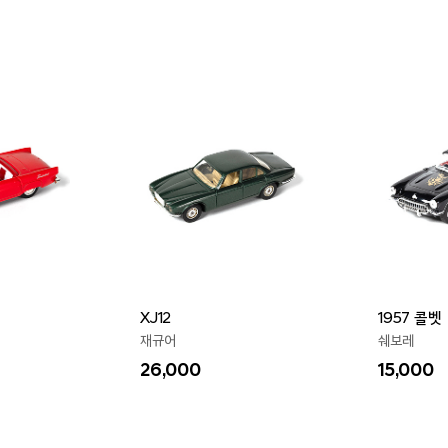
XJ12
1957 콜벳
재규어
쉐보레
26,000
15,000