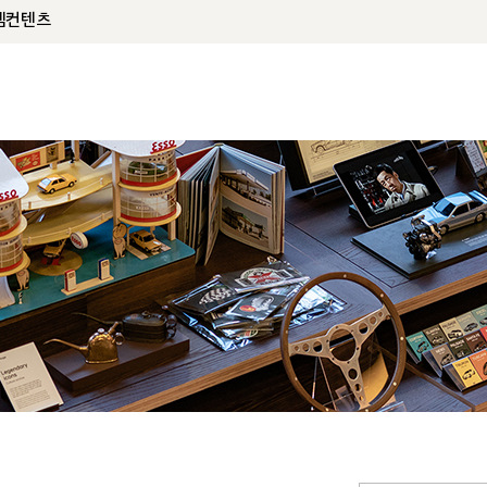
템
컨텐츠