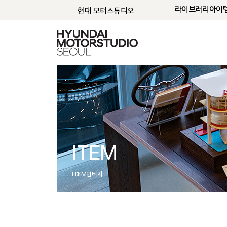
라이브러리
아이
현대 모터스튜디오
ITEM
ITEM
빈티지