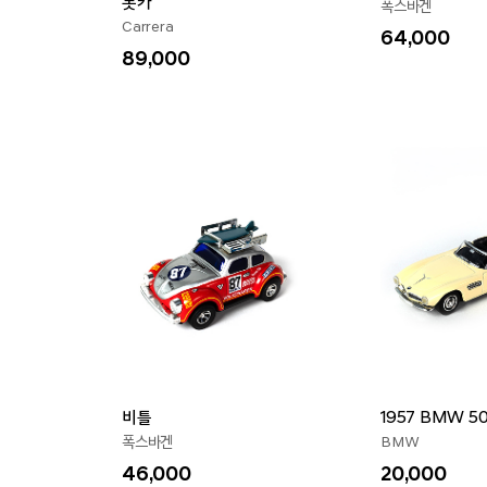
롯카
폭스바겐
Carrera
64,000
89,000
비틀
1957 BMW 5
폭스바겐
BMW
46,000
20,000