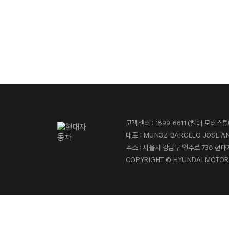
고객센터 : 1899-6611 (현대 모터스
대표 : MUNOZ BARCELO JOSE A
주소 : 서울시 강남구 언주로 738 
COPYRIGHT © HYUNDAI MOTOR