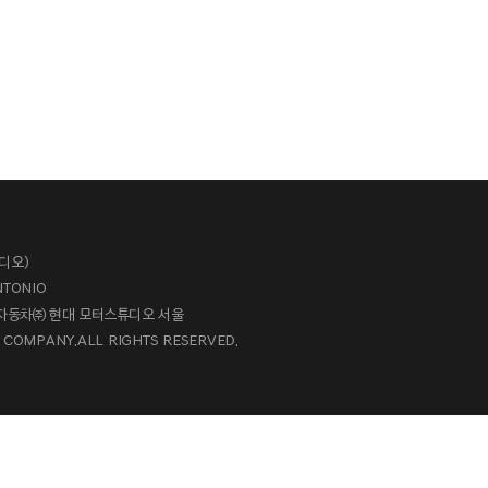
튜디오)
NTONIO
현대자동차㈜ 현대 모터스튜디오 서울
 COMPANY.
ALL RIGHTS RESERVED.