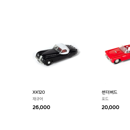
XK120
썬더버드
재규어
포드
26,000
20,000