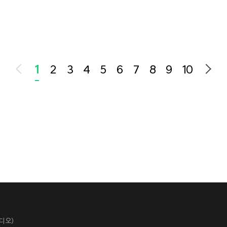
1
2
3
4
5
6
7
8
9
10
튜디오)