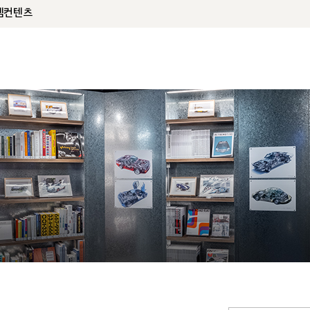
템
컨텐츠