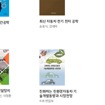
최신 자동차 전기 전자 공학
간공학
송용식, 강재덕
전달장치
진화하는 친환경자동차 기
술개발동향과 시장전망
선, 이정환
KIB 편집부